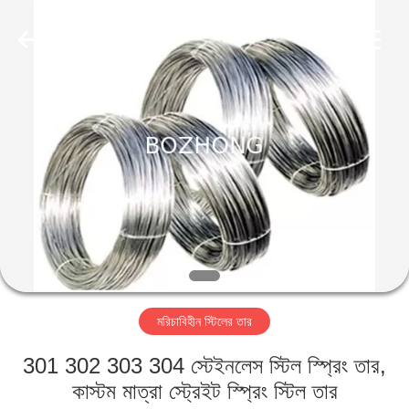
Bozhong
Metal
Group
Co.,
Ltd..
All
Rights
Reserved.
বাড়ি
পণ্য
আমাদের
সম্পর্কে
কারখানা
মরিচাবিহীন স্টিলের তার
ভ্রমণ
301 302 303 304 স্টেইনলেস স্টিল স্প্রিং তার,
মান
কাস্টম মাত্রা স্ট্রেইট স্প্রিং স্টিল তার