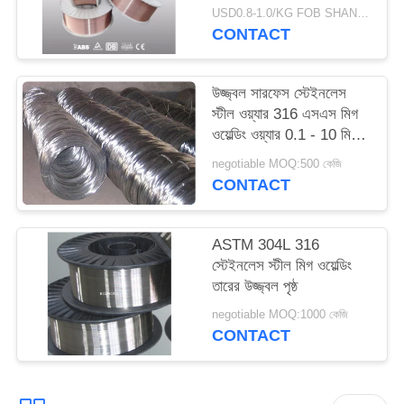
1.2mm
USD0.8-1.0/KG FOB SHANGHAI MOQ:500kg
CONTACT
উজ্জ্বল সারফেস স্টেইনলেস
স্টীল ওয়্যার 316 এসএস মিগ
ওয়েল্ডিং ওয়্যার 0.1 - 10 মিমি
ব্যাস
negotiable MOQ:500 কেজি
CONTACT
ASTM 304L 316
স্টেইনলেস স্টীল মিগ ওয়েল্ডিং
তারের উজ্জ্বল পৃষ্ঠ
negotiable MOQ:1000 কেজি
CONTACT