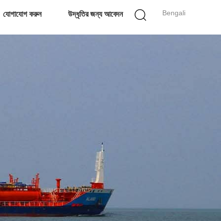
Bengali
যোগাযোগ করুন
উদ্ধৃতির জন্য আবেদন