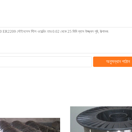
অনুসন্ধান পাঠান