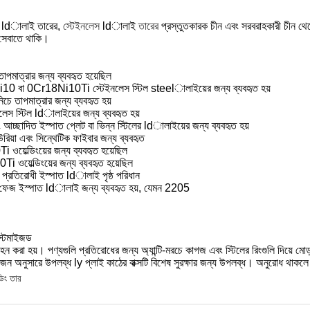
িল ldালাই তারের,
স্টেইনলেস
ldালাই
তারের
প্রস্তুতকারক চীন এবং সরবরাহকারী চীন থেক
 সেবাতে থাকি।
 তাপমাত্রার জন্য ব্যবহৃত হয়েছিল
 বা 0Cr18Ni10Ti স্টেইনলেস স্টিল steelালাইয়ের জন্য ব্যবহৃত হয়
নিচে তাপমাত্রার জন্য ব্যবহৃত হয়
স্টিল ldালাইয়ের জন্য ব্যবহৃত হয়
াদিত ইস্পাত প্লেট বা ভিন্ন স্টিলের ldালাইয়ের জন্য ব্যবহৃত হয়
 এবং সিন্থেটিক ফাইবার জন্য ব্যবহৃত
ল্ডিংয়ের জন্য ব্যবহৃত হয়েছিল
েল্ডিংয়ের জন্য ব্যবহৃত হয়েছিল
তিরোধী ইস্পাত ldালাই পৃষ্ঠ পরিধান
ইস্পাত ldালাই জন্য ব্যবহৃত হয়, যেমন 2205
স্টমাইজড
িবহন করা হয়। পণ্যগুলি প্রতিরোধের জন্য অ্যান্টি-মরচে কাগজ এবং স্টিলের রিংগুলি দিয়ে মো
রয়োজন অনুসারে উপলব্ধ ly প্লাই কাঠের বাক্সটি বিশেষ সুরক্ষার জন্য উপলব্ধ। অনুরোধ থাকল
ডিং তার