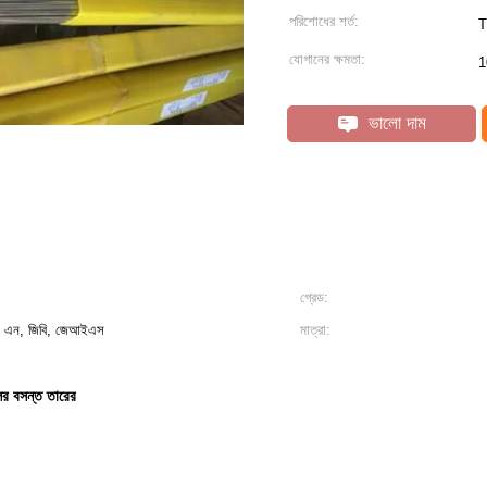
পরিশোধের শর্ত:
T
যোগানের ক্ষমতা:
1
ভালো দাম
গ্রেড:
এন, জিবি, জেআইএস
মাত্রা:
লের বসন্ত তারের