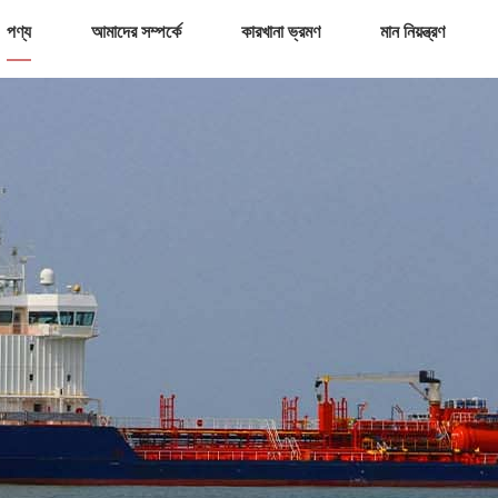
পণ্য
আমাদের সম্পর্কে
কারখানা ভ্রমণ
মান নিয়ন্ত্রণ