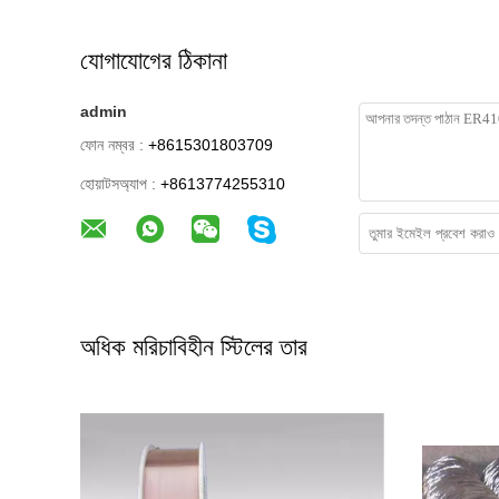
যোগাযোগের ঠিকানা
admin
ফোন নম্বর :
+8615301803709
হোয়াটসঅ্যাপ :
+8613774255310
অধিক মরিচাবিহীন স্টিলের তার