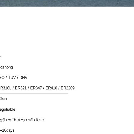
ীন
ozhong
SO / TUV / DNV
R316L / ER321 / ER347 / ER410 / ER2209
নিমেয়
egotiable
ুদ্রীয় প্যাকিং বা প্রয়োজনীয় হিসাবে
--10days