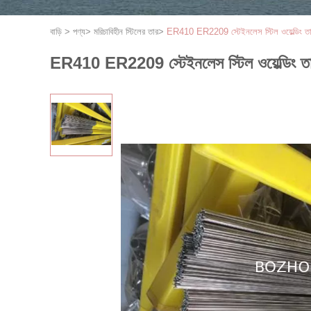
বাড়ি
>
পণ্য
>
মরিচাবিহীন স্টিলের তার
>
ER410 ER2209 স্টেইনলেস স্টিল ওয়েল্ডিং তার 
ER410 ER2209 স্টেইনলেস স্টিল ওয়েল্ডিং তার 