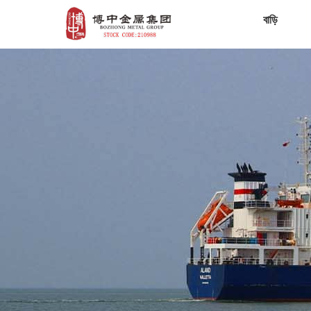
বাড়ি