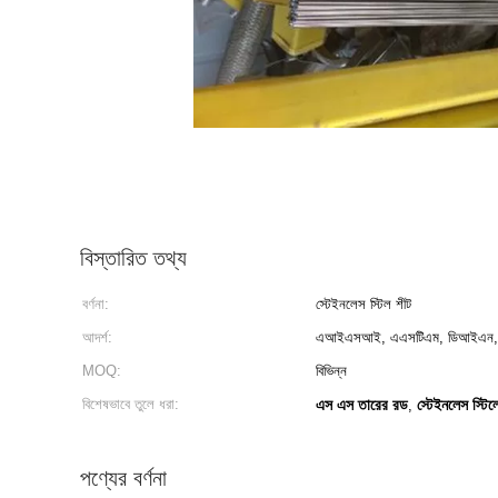
বিস্তারিত তথ্য
বর্ণনা:
স্টেইনলেস স্টিল শীট
আদর্শ:
এআইএসআই, এএসটিএম, ডিআইএন, 
MOQ:
বিভিন্ন
বিশেষভাবে তুলে ধরা:
এস এস তারের রড
স্টেইনলেস স্টি
,
পণ্যের বর্ণনা