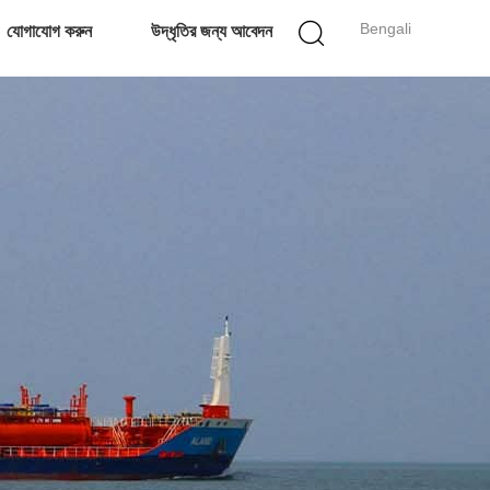
Bengali
যোগাযোগ করুন
উদ্ধৃতির জন্য আবেদন