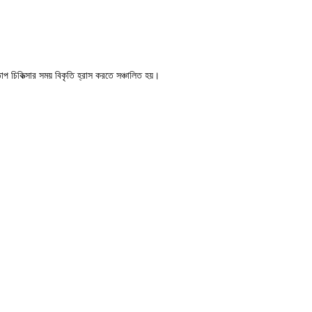
 চিকিত্সার সময় বিকৃতি হ্রাস করতে সঞ্চালিত হয়।