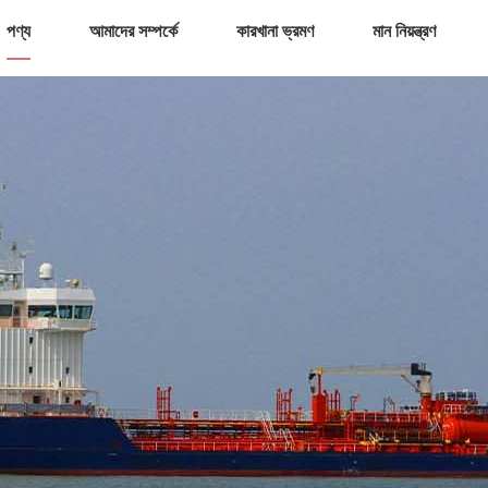
পণ্য
আমাদের সম্পর্কে
কারখানা ভ্রমণ
মান নিয়ন্ত্রণ