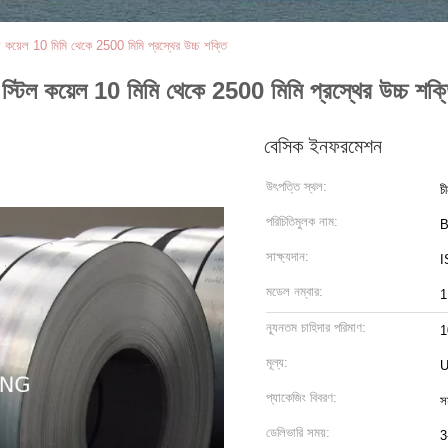
েল 10 মিমি থেকে 2500 মিমি প্রস্থের উচ্চ শক্তি
 কয়েল 10 মিমি থেকে 2500 মিমি প্রস্থের উচ্চ শক্
বেসিক ইনফরমেশন
উৎপত্তি স্থল:
চ
পরিচিতিমুলক নাম:
সাক্ষ্যদান:
I
মডেল নম্বার:
1
ন্যূনতম চাহিদার পরিমাণ:
1
মূল্য:
U
প্যাকেজিং বিবরণ:
স
ডেলিভারি সময়:
3