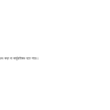
বং কড়া বা কার্বুরাইজড হতে পারে।