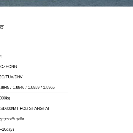
তি
ীন
BOZHONG
SO/TUV/DNV
.8945 / 1.8946 / 1.8959 / 1.8965
000kg
SD800/MT FOB SHANGHAI
মুদ্রোপযোগী প্যাকিং
--10days