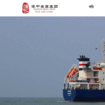
বাড়ি