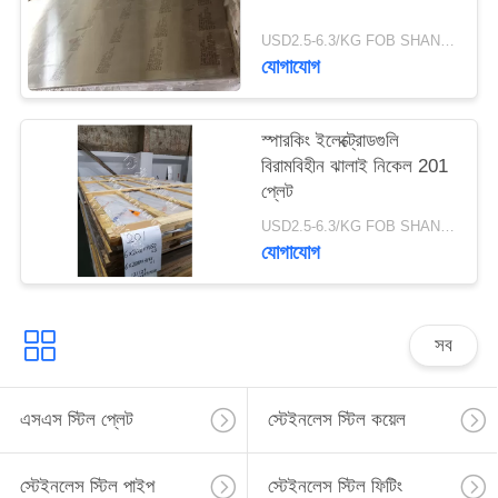
USD2.5-6.3/KG FOB SHANGHAI MOQ:500kg
যোগাযোগ
স্পারকিং ইলেক্ট্রোডগুলি
বিরামবিহীন ঝালাই নিকেল 201
প্লেট
USD2.5-6.3/KG FOB SHANGHAI MOQ:500kg
যোগাযোগ
সব
এসএস স্টিল প্লেট
স্টেইনলেস স্টিল কয়েল
স্টেইনলেস স্টিল পাইপ
স্টেইনলেস স্টিল ফিটিং