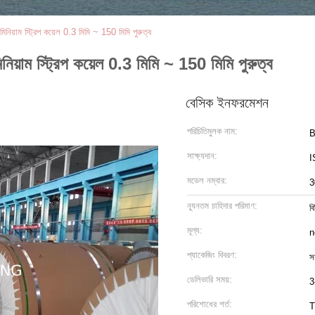
মিনিয়াম স্ট্রিপ কয়েল 0.3 মিমি ~ 150 মিমি পুরুত্ব
িনিয়াম স্ট্রিপ কয়েল 0.3 মিমি ~ 150 মিমি পুরুত্ব
বেসিক ইনফরমেশন
পরিচিতিমুলক নাম:
সাক্ষ্যদান:
I
মডেল নম্বার:
3
ন্যূনতম চাহিদার পরিমাণ:
বি
মূল্য:
n
প্যাকেজিং বিবরণ:
সম
ডেলিভারি সময়:
3
পরিশোধের শর্ত:
T