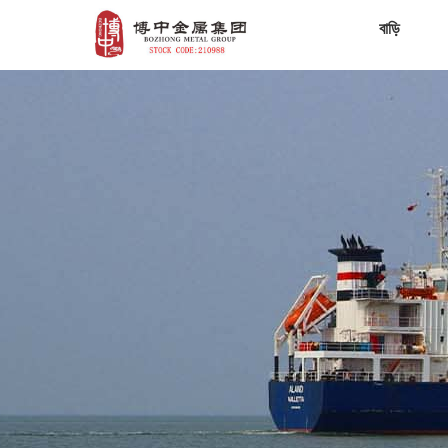
বাড়ি