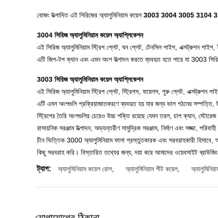
বোজং উত্পাদিত এই সিরিজের অ্যালুমিনিয়াম কয়েল
3003 3004 3005 3104 
3004 সিরিজ অ্যালুমিনিয়াম কয়েল অ্যাপ্লিকেশন
এই সিরিজ অ্যালুমিনিয়াম স্ট্রিপ প্লেট, ঘন প্লেট, টেনসিল পাইপ, এক্সট্রুশন পাইপ
এটি জিপ-টপ ক্যান এবং এমন অংশ উত্পাদন করতে ব্যবহৃত হতে পারে যা 3003 সিরিজের
3003 সিরিজ অ্যালুমিনিয়াম কয়েল অ্যাপ্লিকেশন
এই সিরিজ অ্যালুমিনিয়াম স্ট্রিপ প্লেট, স্ট্রিপস, ফয়েলস, পুরু প্লেট, এক্সট্রুশন
এটি এমন অংশগুলি প্রক্রিয়াজাতকরণে ব্যবহৃত হয় যার জন্য ভাল গঠনের সম্পত্তি, 
স্ট্রিপের তৈরি অংশগুলির চেয়েও উচ্চ শক্তি রয়েছে যেমন তরল, চাপ ক্যান, স্টোরেজ ড
রাসায়নিক সরঞ্জাম উত্পাদন, অভ্যন্তরীণ সামুদ্রিক সরঞ্জাম, নির্মাণ এবং সজ্জা, পরিবাহ
চীন ভিত্তিক 3000 অ্যালুমিনিয়াম ফালা প্রস্তুতকারক এবং সরবরাহকারী হিসাবে, আমরা
কিছু সরবরাহ করি।
বিস্তারিত তথ্যের জন্য, দয়া করে আমাদের ওয়েবসাইট ব্রাউজিং
ট্যাগ:
অ্যালুমিনিয়াম কয়েল রোল
,
অ্যালুমিনিয়াম শীট কয়েল
,
অ্যালুমিনিয
যোগাযোগের ঠিকানা