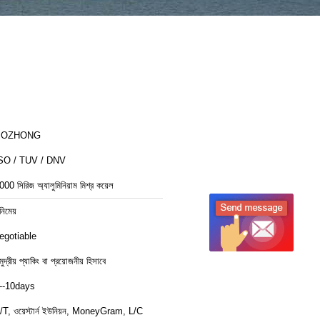
BOZHONG
SO / TUV / DNV
000 সিরিজ অ্যালুমিনিয়াম মিশ্র কয়েল
নিমেয়
egotiable
ুদ্রীয় প্যাকিং বা প্রয়োজনীয় হিসাবে
--10days
/T, ওয়েস্টার্ন ইউনিয়ন, MoneyGram, L/C