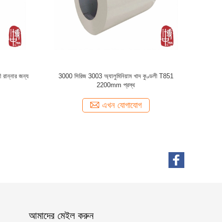
51 7020 অ্যালুমিনিয়াম খাদ কুণ্ডলী
5000 সিরিজ অ্যালুমিনিয়াম অ্যয়েল কয়েল 500
2400mm প্রস্থ
5083 5754 গ্রেড মিডিয়াম স্ট্যাটিক শক্তি
এখন যোগাযোগ
এখন যোগাযোগ
আমাদের মেইল ​​করুন