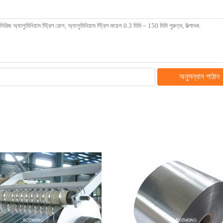
অনুসন্ধান পাঠান