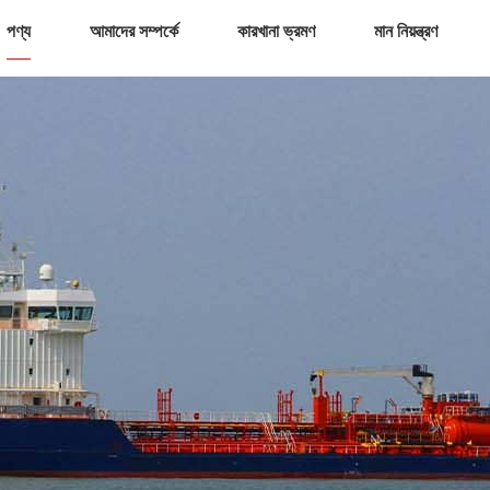
পণ্য
আমাদের সম্পর্কে
কারখানা ভ্রমণ
মান নিয়ন্ত্রণ