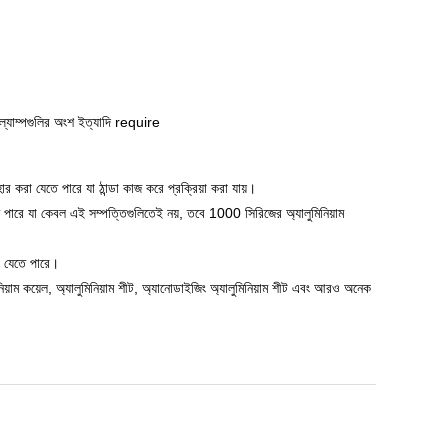
ল্যাম্পগুলির অংশ ইত্যাদি require
ার করা যেতে পারে যা ঠান্ডা কাজ করে প্রক্রিয়া করা যায়।
 পারে যা কেবল এই সম্পত্তিগুলিতেই নয়, তবে 1000 সিরিজের অ্যালুমিনিয়াম
করা যেতে পারে।
নিয়াম কয়েল, অ্যালুমিনিয়াম শীট, অ্যানোডাইজিং অ্যালুমিনিয়াম শীট এবং আরও অনেক