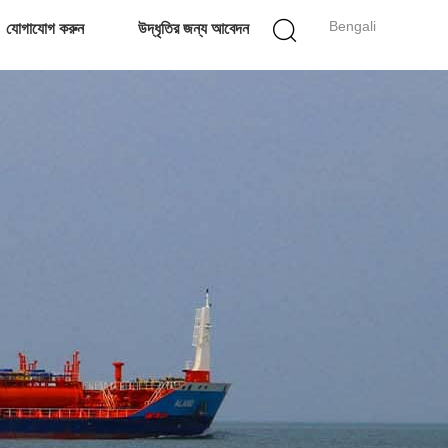
Bengali
যোগাযোগ করুন
উদ্ধৃতির জন্য আবেদন