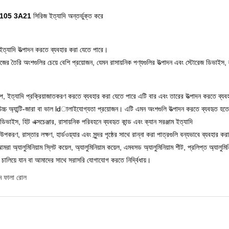
3105 3A21
সিরিজ ইত্যাদি অন্তর্ভুক্ত করে
, ইত্যাদি উত্পাদন করতে ব্যবহার করা যেতে পারে।
 তৈরি অংশগুলির চেয়ে বেশি প্রয়োজন, যেমন রাসায়নিক পণ্যগুলির উত্পাদন এবং স্টোরেজ ডিভাইস, 
 পাইপ, ইত্যাদি প্রক্রিয়াজাতকরণ করতে ব্যবহার করা যেতে পারে এটি বার এবং তারের উত্পাদন করতে ব্যবহ
উচ্চ অ্যান্টি-জারা বা ভাল ldালাইযোগ্যতা প্রয়োজন।
এটি এমন অংশগুলি উত্পাদন করতে ব্যবহৃত হতে
িভাইস, হিট এক্সচেঞ্জার, রাসায়নিক পরিবহনে ব্যবহৃত কান্ড এবং ক্যান সরঞ্জাম ইত্যাদি
ী উপকরণ, রাস্তার লক্ষণ, হার্ডওয়্যার এবং সুন্দর পৃষ্ঠের সাথে রান্না করা পাত্রগুলি বন্যভাবে ব্যবহার 
 অ্যালুমিনিয়াম স্লিট কয়েল, অ্যালুমিনিয়াম কয়েল, এমবসড অ্যালুমিনিয়াম শীট, প্রলিপ্ত অ্যালুমি
 চালিয়ে যান বা আমাদের সাথে সরাসরি যোগাযোগ করতে নির্দ্বিধায়।
়াম ফালা রোল