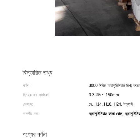
বিস্তারিত তথ্য
বর্ণনা:
3000 সিরিজ অ্যালুমিনিয়াম মিশ্র কয়ে
ব্লিঙ্ক করা কার্সরের:
0.3 মিমি ~ 150mm
মেজাজ:
হে, H14, H18, H24, ইত্যাদি
লক্ষণীয় করা:
অ্যালুমিনিয়াম ফালা রোল
অ্যালুমিনি
,
পণ্যের বর্ণনা