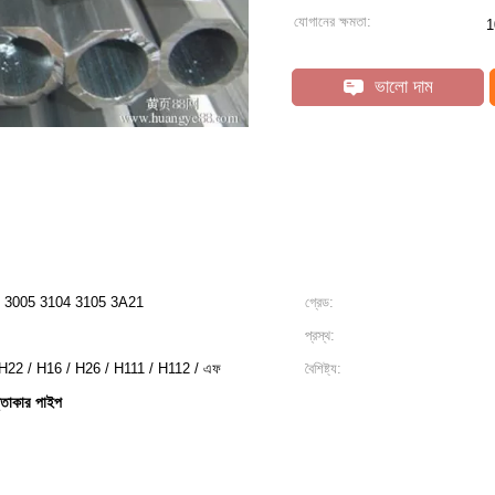
যোগানের ক্ষমতা:
1
ভালো দাম
3004 3005 3104 3105 3A21
গ্রেড:
প্রস্থ:
 H22 / H16 / H26 / H111 / H112 / এফ
বৈশিষ্ট্য:
ৃত্তাকার পাইপ