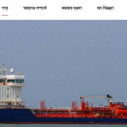
পণ্য
আমাদের সম্পর্কে
কারখানা ভ্রমণ
মান নিয়ন্ত্রণ