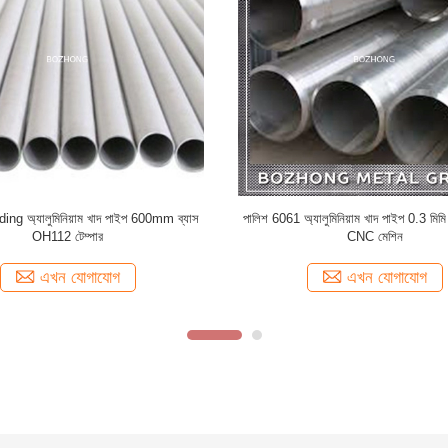
ড ব্যাস 200 মিমি 12 মিঃ ও- H112 6061
ভাল শক্তি 2024 অ্যালুমিনিয়াম পাইপ, 6 মিমি অ
অ্যালুমিনিয়াম টিউবিং
টিউব অ্যান্টি জারা
এখন যোগাযোগ
এখন যোগাযোগ