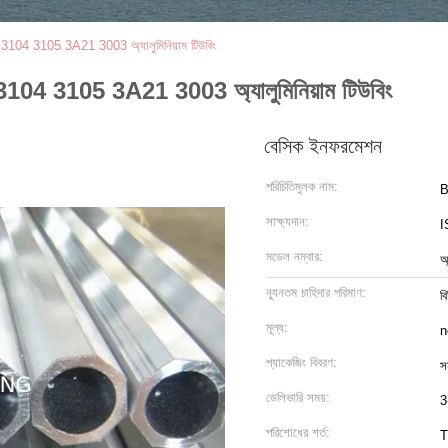
, 3104 3105 3A21 3003 অ্যালুমিনিয়াম টিউবিং
 3104 3105 3A21 3003 অ্যালুমিনিয়াম টিউবিং
বেসিক ইনফরমেশন
পরিচিতিমুলক নাম:
সাক্ষ্যদান:
I
মডেল নম্বার:
অ
ন্যূনতম চাহিদার পরিমাণ:
বি
মূল্য:
n
প্যাকেজিং বিবরণ:
সম
ডেলিভারি সময়:
3
পরিশোধের শর্ত:
T