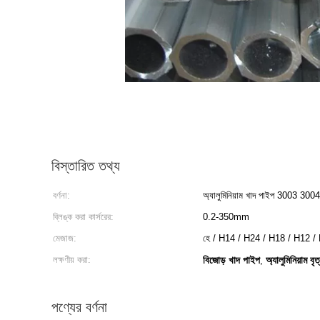
বিস্তারিত তথ্য
বর্ণনা:
অ্যালুমিনিয়াম খাদ পাইপ 3003 
ব্লিঙ্ক করা কার্সরের:
0.2-350mm
মেজাজ:
হে / H14 / H24 / H18 / H12 /
লক্ষণীয় করা:
বিজোড় খাদ পাইপ
অ্যালুমিনিয়াম ব
,
পণ্যের বর্ণনা