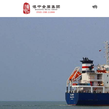
বাড়ি