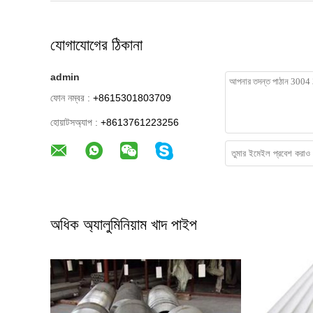
যোগাযোগের ঠিকানা
admin
ফোন নম্বর :
+8615301803709
হোয়াটসঅ্যাপ :
+8613761223256
অধিক অ্যালুমিনিয়াম খাদ পাইপ