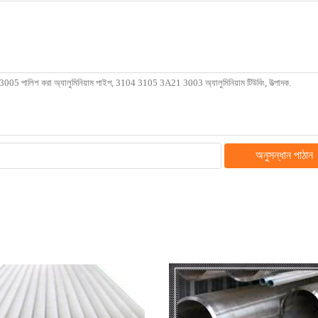
অনুসন্ধান পাঠান