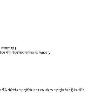
ে ব্যবহৃত হয়।
যুতিন পণ্য ইত্যাদিতে ব্যবহৃত হয় widely
, প্রলিপ্ত অ্যালুমিনিয়াম কয়েল, ডায়মন্ড অ্যালুমিনিয়াম ট্র্যাড পাইপ