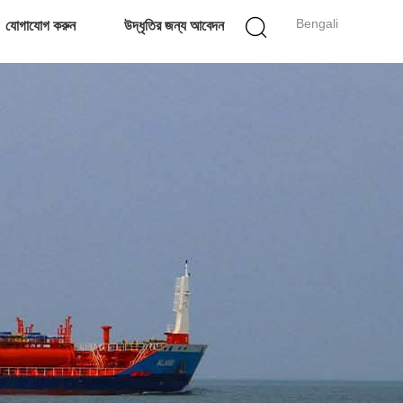
Bengali
যোগাযোগ করুন
উদ্ধৃতির জন্য আবেদন