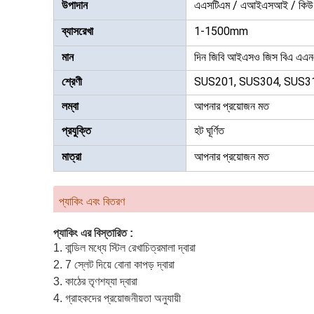
এএসটিএম / এআইএসআই / কি
উপাদান
1-1500mm
ব্যাসরেখা
দিন জিবি আইএসও জিস বিএ এ
মান
SUS201, SUS304, SUS316,
শ্রেণী
আপনার প্রয়োজন মত
লম্বা
হট ঘূর্ণিত
প্রযুক্তি
আপনার প্রয়োজন মত
মাত্রা
প্যাকিং এবং বিতরণ
প্যাকিং এর বিস্তারিত :
1. বান্ডিল মধ্যে স্টিল রেখাচিত্রমালা দ্বারা
2. 7 স্লেট দিয়ে বোনা কাপড় দ্বারা
3. কাঠের তৃণশয্যা দ্বারা
4. গ্রাহকদের প্রয়োজনীয়তা অনুযায়ী