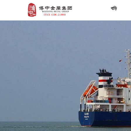
বাড়ি