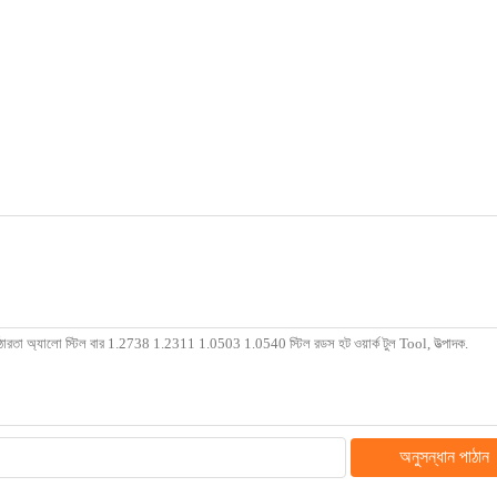
অনুসন্ধান পাঠান