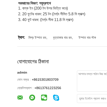
সরবরাহের বিবরণ: সমুদ্রপথে
1. বাল্ক ইন (200 টন উপর ভিত্তি করে)
2. 20 ফুটের ধারক: 25 টন (দৈর্ঘ্য সীমিত 5.8 মি ম্যাক্স)
3. 40 ফুট ধারক: (দৈর্ঘ্য সীমা 11.8 মি ম্যাক্স)
ট্যাগ:
মিশ্র ইস্পাত রড
,
বৃত্তাকার বার রড
,
ইস্পাত বার স্টক
যোগাযোগের ঠিকানা
admin
ফোন নম্বর :
+8615301803709
হোয়াটসঅ্যাপ :
+8613761223256