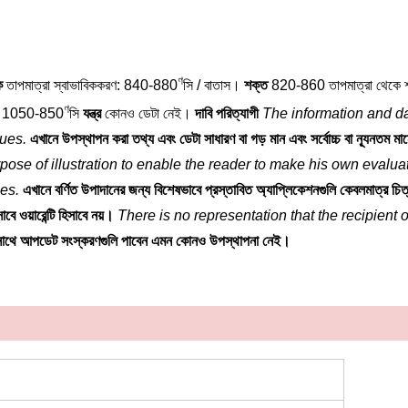
ণ
ক
তাপমাত্রা স্বাভাবিককরণ: 840-880
সি / বাতাস।
শক্ত
820-860 তাপমাত্রা থেকে 
ণ
া: 1050-850
সি
যন্ত্র
কোনও ডেটা নেই।
দাবি পরিত্যাগী
The information and da
ues.
এখানে উপস্থাপন করা তথ্য এবং ডেটা সাধারণ বা গড় মান এবং সর্বোচ্চ বা ন্যূনতম মানের
pose of illustration to enable the reader to make his own evalua
ses.
এখানে বর্ণিত উপাদানের জন্য বিশেষভাবে প্রস্তাবিত অ্যাপ্লিকেশনগুলি কেবলমাত্র চিত্র
বে ওয়ারেন্টি হিসাবে নয়।
There is no representation that the recipient o
ে সাথে আপডেট সংস্করণগুলি পাবেন এমন কোনও উপস্থাপনা নেই।