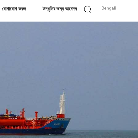
Bengali
যোগাযোগ করুন
উদ্ধৃতির জন্য আবেদন