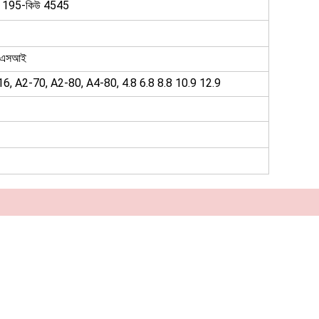
উ 195-কিউ 4545
এনএসআই
 A2-70, A2-80, A4-80, 4.8 6.8 8.8 10.9 12.9