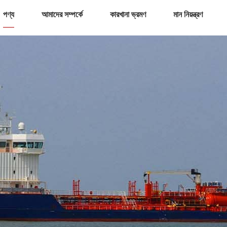
পণ্য
আমাদের সম্পর্কে
কারখানা ভ্রমণ
মান নিয়ন্ত্রণ