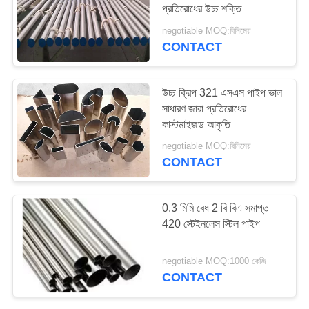
প্রতিরোধের উচ্চ শক্তি
negotiable MOQ:বিনিমেয়
CONTACT
21
স্টেইনলেস স্টিল বার
উচ্চ ক্রিপ 321 এসএস পাইপ ভাল
সাধারণ জারা প্রতিরোধের
কাস্টমাইজড আকৃতি
negotiable MOQ:বিনিমেয়
CONTACT
15
0.3 মিমি বেধ 2 বি বিএ সমাপ্ত
420 স্টেইনলেস স্টিল পাইপ
স্টেইনলেস স্টিল ফ্ল্যাঞ্জ
negotiable MOQ:1000 কেজি
CONTACT