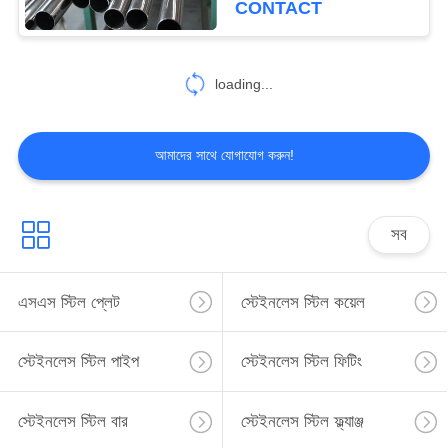
CONTACT
12
loading...
খাদ ইস্পাত কয়েল
আমাদের সাথে যোগাযোগ করুন!
সব
19
খাদ ইস্পাত পাইপ
এসএস স্টিল প্লেট
স্টেইনলেস স্টিল কয়েল
স্টেইনলেস স্টিল পাইপ
স্টেইনলেস স্টিল ফিটিং
স্টেইনলেস স্টিল বার
স্টেইনলেস স্টিল ফ্ল্যাঞ্জ