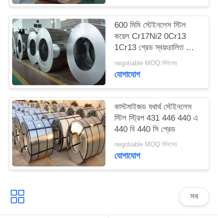
600 মিমি স্টেইনলেস স্টিল
কয়েল Cr17Ni2 0Cr13
1Cr13 গ্রেড স্বয়ংচালিত ট্রিম
এবং ছাঁচনির্মাণ জন্য
negotiable MOQ:বিনিমেয়
যোগাযোগ
কাস্টমাইজড যথার্থ স্টেইনলেস
স্টিল স্ট্রিপ 431 446 440 এ
440 বি 440 সি গ্রেড
negotiable MOQ:বিনিমেয়
যোগাযোগ
সব